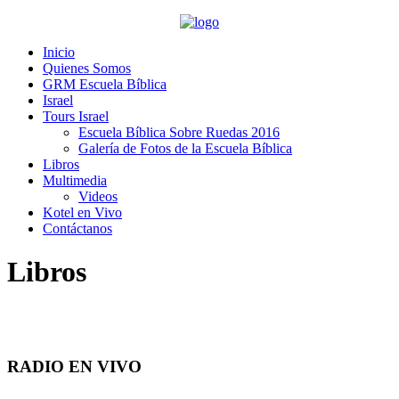
Inicio
Quienes Somos
GRM Escuela Bíblica
Israel
Tours Israel
Escuela Bíblica Sobre Ruedas 2016
Galería de Fotos de la Escuela Bíblica
Libros
Multimedia
Videos
Kotel en Vivo
Contáctanos
Libros
RADIO EN VIVO