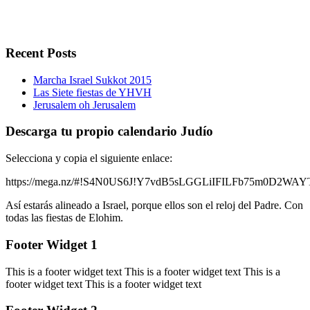
Recent Posts
Marcha Israel Sukkot 2015
Las Siete fiestas de YHVH
Jerusalem oh Jerusalem
Descarga tu propio calendario Judío
Selecciona y copia el siguiente enlace:
https://mega.nz/#!S4N0US6J!Y7vdB5sLGGLiIFILFb75m0D2W
Así estarás alineado a Israel, porque ellos son el reloj del Padre. Con
todas las fiestas de Elohim.
Footer Widget 1
This is a footer widget text This is a footer widget text This is a
footer widget text This is a footer widget text